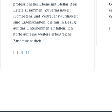
professioneller Ebene mit Stellar Real
G
Estate zusammen. Zuverlässigkeit,
e
Kompetenz und Vertrauenswürdigkeit
S
sind Eigenschaften, die mir in Bezug
auf das Unternehmen einfallen. Ich
hoffe auf eine weitere erfolgreiche
”
Zusammenarbeit.