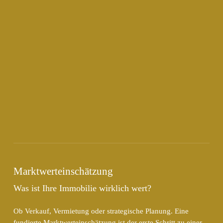
Marktwerteinschätzung
Was ist Ihre Immobilie wirklich wert?
Ob Verkauf, Vermietung oder strategische Planung. Eine
fundierte Marktwerteinschätzung ist der erste Schritt zu einer