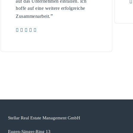
auf das Unternehmen einfallen. Ich
hoffe auf eine weitere erfolgreiche
”
Zusammenarbeit.
Stellar Real Estate Management GmbH
Eugen-Sänger-Ring 13