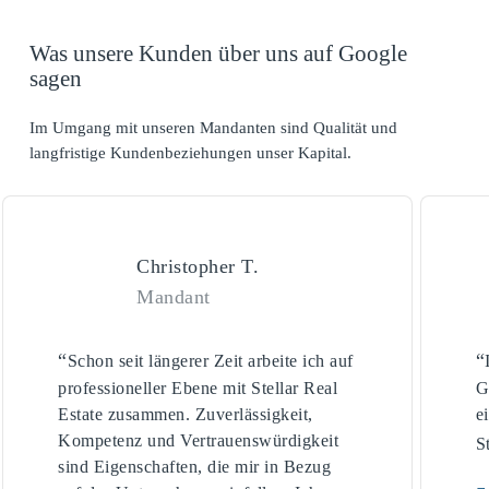
Was unsere Kunden über uns auf Google
sagen
Im Umgang mit unseren Mandanten sind Qualität und
langfristige Kundenbeziehungen unser Kapital.
Christopher T.
Mandant
“
“
Schon seit längerer Zeit arbeite ich auf
professioneller Ebene mit Stellar Real
G
Estate zusammen. Zuverlässigkeit,
e
Kompetenz und Vertrauenswürdigkeit
S
sind Eigenschaften, die mir in Bezug